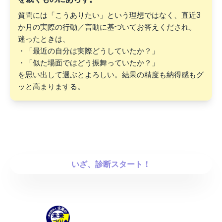
質問には「こうありたい」という理想ではなく、直近3
か月の実際の行動／言動に基づいてお答えくだされ。
迷ったときは、
・「最近の自分は実際どうしていたか？」
・「似た場面ではどう振舞っていたか？」
を思い出して選ぶとよろしい。結果の精度も納得感もグ
ッと高まりまする。
上記の注意書き通り、実際の自分の行動・言動に基づいて回答
することを誓い申す。
いざ、診断スタート！
©一般社団法人企業の未来づくり研究所